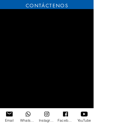
CONTÁCTENOS
Email
WhatsApp
Instagram
Facebook
YouTube