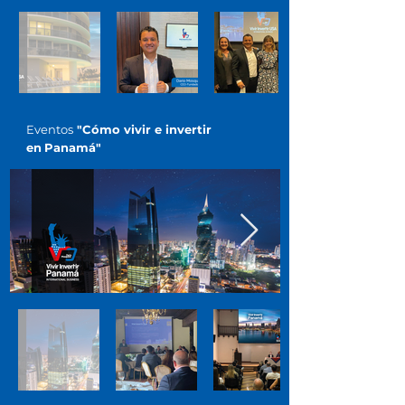
Eventos
"Cómo vivir e invertir
en
Panamá"